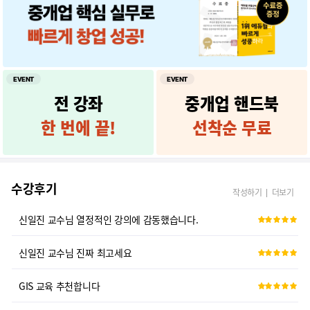
GIS 교육 추천합니다
상가중개의 신세계가 열렸습니다
발음이 너무 뭉개져서
EVENT
EVENT
전 강좌
중개업 핸드북
상가중개마스터
한 번에 끝!
선착순 무료
진짜 상가전문컨설턴트를 위한 강의입니다.
상가 중개의 핵심만 알려주셔서 좋았습니다.
수강후기
작성하기
더보기
신일진 교수님 열정적인 강의에 감동했습니다.
신일진 교수님 진짜 최고세요
GIS 교육 추천합니다
상가중개의 신세계가 열렸습니다