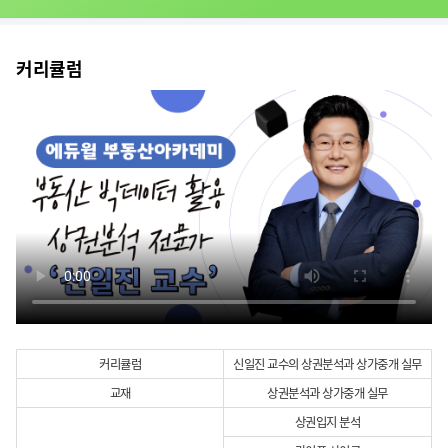
커리큘럼
커리큘럼
신일진 교수의 상권분석과 상가중개 실무
교재
상권분석과 상가중개 실무
상권입지 분석