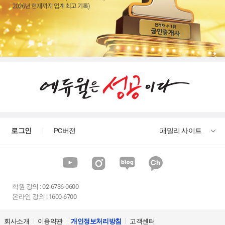
로그인
PC버전
패밀리 사이트
학원 강의
:
02-6736-0600
온라인 강의 : 1600-6700
회사소개
이용약관
개인정보처리방침
고객센터