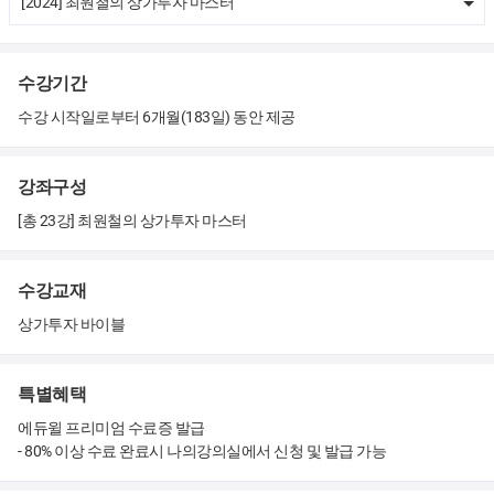
[2024] 최원철의 상가투자 마스터
수강기간
수강 시작일로부터 6개월(183일) 동안 제공
강좌구성
[총 23강] 최원철의 상가투자 마스터
수강교재
상가투자 바이블
특별혜택
에듀윌 프리미엄 수료증 발급
- 80% 이상 수료 완료시 나의강의실에서 신청 및 발급 가능