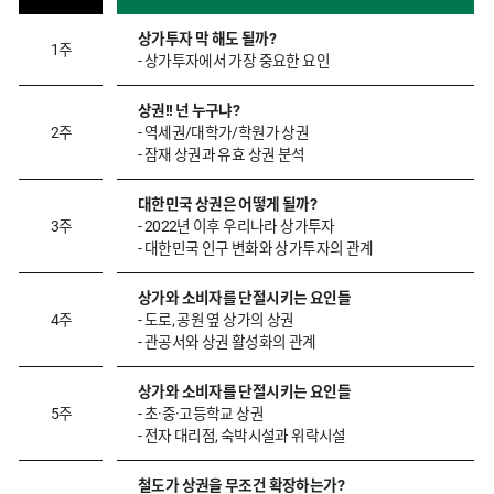
상가투자 막 해도 될까?
1주
- 상가투자에서 가장 중요한 요인
상권!! 넌 누구냐?
2주
- 역세권/대학가/학원가 상권
- 잠재 상권과 유효 상권 분석
대한민국 상권은 어떻게 될까?
3주
- 2022년 이후 우리나라 상가투자
- 대한민국 인구 변화와 상가투자의 관계
상가와 소비자를 단절시키는 요인들
4주
- 도로, 공원 옆 상가의 상권
- 관공서와 상권 활성화의 관계
상가와 소비자를 단절시키는 요인들
5주
- 초·중·고등학교 상권
- 전자 대리점, 숙박시설과 위락시설
철도가 상권을 무조건 확장하는가?