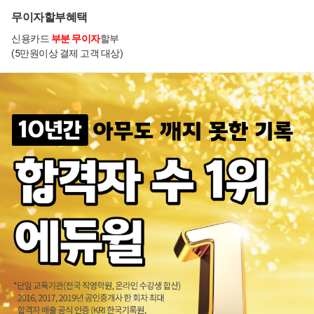
무이자할부혜택
신용카드
부분 무이자
할부
(5만원이상 결제 고객 대상)